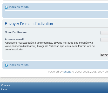
Index du forum
Envoyer l’e-mail d’activation
Nom d’utilisateur:
Adresse e-mail:
Adresse e-mail associée à votre compte. Si vous ne l’avez pas modifiée via
votre panneau d’utilisateur, il s’agit de l’adresse que vous avez fournie lors de
votre inscription.
Index du forum
Powered by
phpBB
© 2000, 2002, 2005, 2007 ph
Contact
Liens