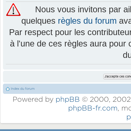
Nous vous invitons par a
quelques
règles du forum
ava
Par respect pour les contributeur
à l'une de ces règles aura pou
d
Index du forum
Powered by
phpBB
© 2000, 2002,
phpBB-fr.com
, m
p