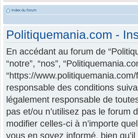
Index du forum
Politiquemania.com - Ins
En accédant au forum de “Politiq
“notre”, “nos”, “Politiquemania.co
“https://www.politiquemania.com/
responsable des conditions suiva
légalement responsable de toutes
pas et/ou n’utilisez pas le foru
modifier celles-ci à n’importe qu
vous en soyez informé, bien qu’il 