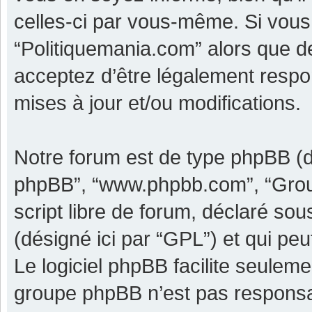
celles-ci par vous-même. Si vous 
“Politiquemania.com” alors que d
acceptez d’être légalement respo
mises à jour et/ou modifications.
Notre forum est de type phpBB (dési
phpBB”, “www.phpbb.com”, “Grou
script libre de forum, déclaré sous
(désigné ici par “GPL”) et qui pe
Le logiciel phpBB facilite seulem
groupe phpBB n’est pas responsa