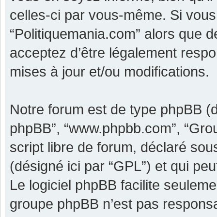
celles-ci par vous-même. Si vous 
“Politiquemania.com” alors que d
acceptez d’être légalement respo
mises à jour et/ou modifications.
Notre forum est de type phpBB (dési
phpBB”, “www.phpbb.com”, “Grou
script libre de forum, déclaré sous
(désigné ici par “GPL”) et qui pe
Le logiciel phpBB facilite seulem
groupe phpBB n’est pas responsa