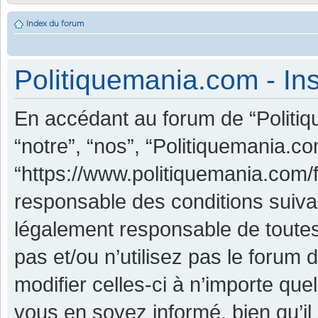
Index du forum
Politiquemania.com - Ins
En accédant au forum de “Politiq
“notre”, “nos”, “Politiquemania.co
“https://www.politiquemania.com/
responsable des conditions suiva
légalement responsable de toutes
pas et/ou n’utilisez pas le foru
modifier celles-ci à n’importe qu
vous en soyez informé, bien qu’il 