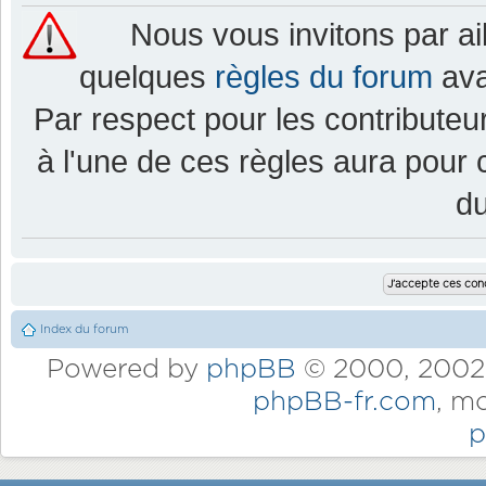
Nous vous invitons par a
quelques
règles du forum
ava
Par respect pour les contributeur
à l'une de ces règles aura pou
d
Index du forum
Powered by
phpBB
© 2000, 2002,
phpBB-fr.com
, m
p