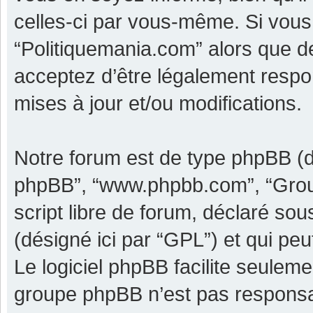
celles-ci par vous-même. Si vous 
“Politiquemania.com” alors que d
acceptez d’être légalement respo
mises à jour et/ou modifications.
Notre forum est de type phpBB (dési
phpBB”, “www.phpbb.com”, “Grou
script libre de forum, déclaré sous
(désigné ici par “GPL”) et qui pe
Le logiciel phpBB facilite seulem
groupe phpBB n’est pas responsa