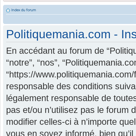
Index du forum
Politiquemania.com - Ins
En accédant au forum de “Politiq
“notre”, “nos”, “Politiquemania.co
“https://www.politiquemania.com/
responsable des conditions suiva
légalement responsable de toutes
pas et/ou n’utilisez pas le foru
modifier celles-ci à n’importe qu
vous en soyez informé, bien qu’il 