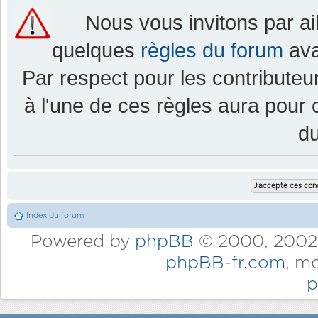
Nous vous invitons par a
quelques
règles du forum
ava
Par respect pour les contributeur
à l'une de ces règles aura pou
d
Index du forum
Powered by
phpBB
© 2000, 2002,
phpBB-fr.com
, m
p