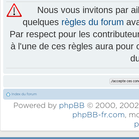
Nous vous invitons par a
quelques
règles du forum
ava
Par respect pour les contributeur
à l'une de ces règles aura pou
d
Index du forum
Powered by
phpBB
© 2000, 2002,
phpBB-fr.com
, m
p