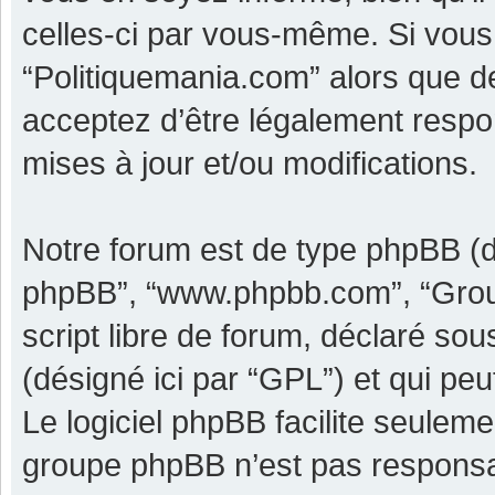
celles-ci par vous-même. Si vous 
“Politiquemania.com” alors que d
acceptez d’être légalement respo
mises à jour et/ou modifications.
Notre forum est de type phpBB (dési
phpBB”, “www.phpbb.com”, “Grou
script libre de forum, déclaré sous
(désigné ici par “GPL”) et qui pe
Le logiciel phpBB facilite seulem
groupe phpBB n’est pas responsa