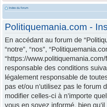
Index du forum
Politiquemania.com - Ins
En accédant au forum de “Politiq
“notre”, “nos”, “Politiquemania.co
“https://www.politiquemania.com/
responsable des conditions suiva
légalement responsable de toutes
pas et/ou n’utilisez pas le foru
modifier celles-ci à n’importe qu
vous en soyez informé, bien qu’il 