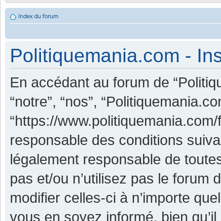
Index du forum
Politiquemania.com - Ins
En accédant au forum de “Politiq
“notre”, “nos”, “Politiquemania.co
“https://www.politiquemania.com/
responsable des conditions suiva
légalement responsable de toutes
pas et/ou n’utilisez pas le foru
modifier celles-ci à n’importe qu
vous en soyez informé, bien qu’il 