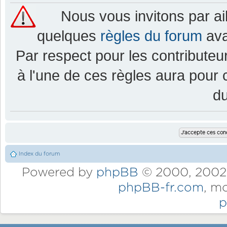
Nous vous invitons par a
quelques
règles du forum
ava
Par respect pour les contributeur
à l'une de ces règles aura pou
d
Index du forum
Powered by
phpBB
© 2000, 2002,
phpBB-fr.com
, m
p