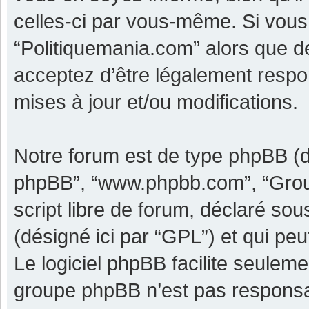
celles-ci par vous-même. Si vous 
“Politiquemania.com” alors que d
acceptez d’être légalement respo
mises à jour et/ou modifications.
Notre forum est de type phpBB (dési
phpBB”, “www.phpbb.com”, “Grou
script libre de forum, déclaré sous
(désigné ici par “GPL”) et qui pe
Le logiciel phpBB facilite seulem
groupe phpBB n’est pas responsa