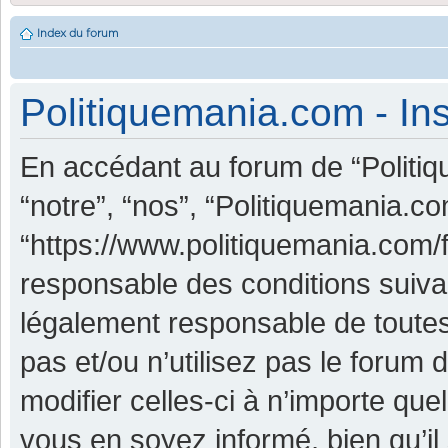
Index du forum
Politiquemania.com - Ins
En accédant au forum de “Politiq
“notre”, “nos”, “Politiquemania.co
“https://www.politiquemania.com/
responsable des conditions suiva
légalement responsable de toutes
pas et/ou n’utilisez pas le foru
modifier celles-ci à n’importe qu
vous en soyez informé, bien qu’il 