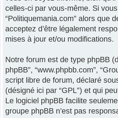
celles-ci par vous-même. Si vous 
“Politiquemania.com” alors que d
acceptez d’être légalement respo
mises à jour et/ou modifications.
Notre forum est de type phpBB (dési
phpBB”, “www.phpbb.com”, “Grou
script libre de forum, déclaré sous
(désigné ici par “GPL”) et qui pe
Le logiciel phpBB facilite seulem
groupe phpBB n’est pas responsa