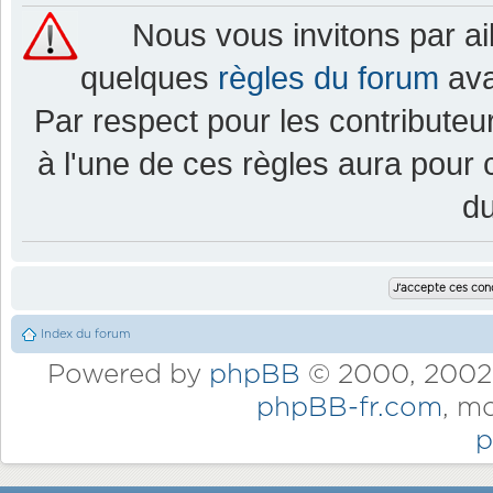
Nous vous invitons par a
quelques
règles du forum
ava
Par respect pour les contributeur
à l'une de ces règles aura pou
d
Index du forum
Powered by
phpBB
© 2000, 2002,
phpBB-fr.com
, m
p