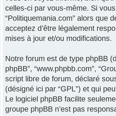
celles-ci par vous-même. Si vous 
“Politiquemania.com” alors que d
acceptez d’être légalement respo
mises à jour et/ou modifications.
Notre forum est de type phpBB (dési
phpBB”, “www.phpbb.com”, “Grou
script libre de forum, déclaré sous
(désigné ici par “GPL”) et qui pe
Le logiciel phpBB facilite seulem
groupe phpBB n’est pas responsa