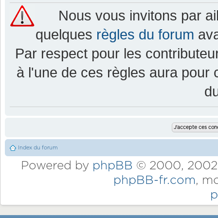
Nous vous invitons par a
quelques
règles du forum
ava
Par respect pour les contributeur
à l'une de ces règles aura pou
d
Index du forum
Powered by
phpBB
© 2000, 2002,
phpBB-fr.com
, m
p