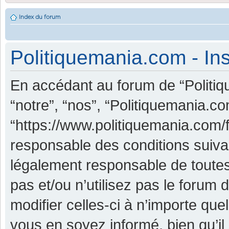
Index du forum
Politiquemania.com - Ins
En accédant au forum de “Politiq
“notre”, “nos”, “Politiquemania.co
“https://www.politiquemania.com/
responsable des conditions suiva
légalement responsable de toutes
pas et/ou n’utilisez pas le foru
modifier celles-ci à n’importe qu
vous en soyez informé, bien qu’il 