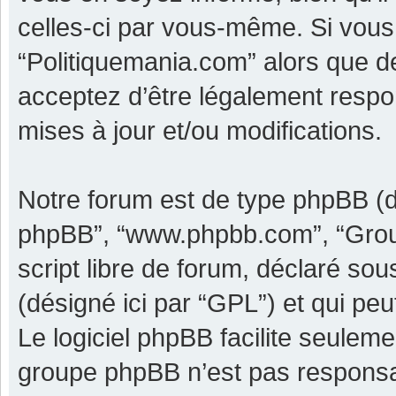
celles-ci par vous-même. Si vous 
“Politiquemania.com” alors que d
acceptez d’être légalement respo
mises à jour et/ou modifications.
Notre forum est de type phpBB (dési
phpBB”, “www.phpbb.com”, “Grou
script libre de forum, déclaré sous
(désigné ici par “GPL”) et qui pe
Le logiciel phpBB facilite seulem
groupe phpBB n’est pas responsa