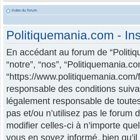
Index du forum
Politiquemania.com - Ins
En accédant au forum de “Politiq
“notre”, “nos”, “Politiquemania.co
“https://www.politiquemania.com/
responsable des conditions suiva
légalement responsable de toutes
pas et/ou n’utilisez pas le foru
modifier celles-ci à n’importe qu
vous en soyez informé, bien qu’il 