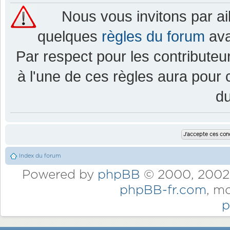
Nous vous invitons par a
quelques
règles du forum
ava
Par respect pour les contributeur
à l'une de ces règles aura pou
d
Index du forum
Powered by
phpBB
© 2000, 2002,
phpBB-fr.com
, m
p