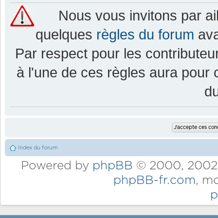
Nous vous invitons par a
quelques
règles du forum
ava
Par respect pour les contributeur
à l'une de ces règles aura pou
d
Index du forum
Powered by
phpBB
© 2000, 2002,
phpBB-fr.com
, m
p