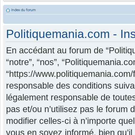
Index du forum
Politiquemania.com - Ins
En accédant au forum de “Politiq
“notre”, “nos”, “Politiquemania.co
“https://www.politiquemania.com/
responsable des conditions suiva
légalement responsable de toutes
pas et/ou n’utilisez pas le foru
modifier celles-ci à n’importe qu
vous en soyez informé, bien qu’il 