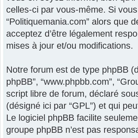
celles-ci par vous-même. Si vous 
“Politiquemania.com” alors que d
acceptez d’être légalement respo
mises à jour et/ou modifications.
Notre forum est de type phpBB (dési
phpBB”, “www.phpbb.com”, “Grou
script libre de forum, déclaré sous
(désigné ici par “GPL”) et qui pe
Le logiciel phpBB facilite seulem
groupe phpBB n’est pas responsa