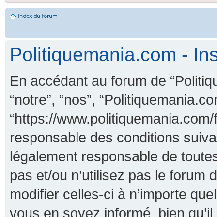
Index du forum
Politiquemania.com - Ins
En accédant au forum de “Politiq
“notre”, “nos”, “Politiquemania.co
“https://www.politiquemania.com/
responsable des conditions suiva
légalement responsable de toutes
pas et/ou n’utilisez pas le foru
modifier celles-ci à n’importe qu
vous en soyez informé, bien qu’il 