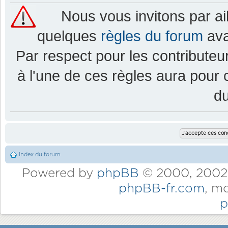
Nous vous invitons par a
quelques
règles du forum
ava
Par respect pour les contributeur
à l'une de ces règles aura pou
d
Index du forum
Powered by
phpBB
© 2000, 2002,
phpBB-fr.com
, m
p