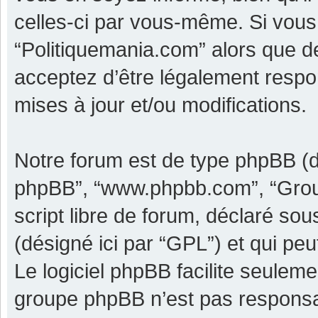
celles-ci par vous-même. Si vous 
“Politiquemania.com” alors que d
acceptez d’être légalement respo
mises à jour et/ou modifications.
Notre forum est de type phpBB (dési
phpBB”, “www.phpbb.com”, “Grou
script libre de forum, déclaré sous
(désigné ici par “GPL”) et qui pe
Le logiciel phpBB facilite seulem
groupe phpBB n’est pas responsa