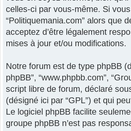
celles-ci par vous-même. Si vous 
“Politiquemania.com” alors que d
acceptez d’être légalement respo
mises à jour et/ou modifications.
Notre forum est de type phpBB (dési
phpBB”, “www.phpbb.com”, “Grou
script libre de forum, déclaré sous
(désigné ici par “GPL”) et qui pe
Le logiciel phpBB facilite seulem
groupe phpBB n’est pas responsa