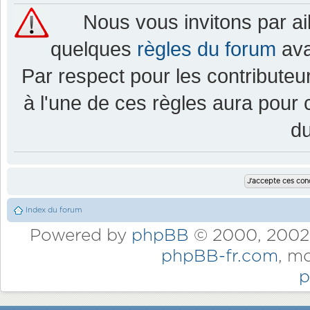
Nous vous invitons par a
quelques
règles du forum
ava
Par respect pour les contributeur
à l'une de ces règles aura pou
d
Index du forum
Powered by
phpBB
© 2000, 2002,
phpBB-fr.com
, m
p