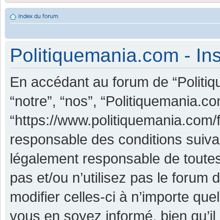
Index du forum
Politiquemania.com - Ins
En accédant au forum de “Politiq
“notre”, “nos”, “Politiquemania.co
“https://www.politiquemania.com/
responsable des conditions suiva
légalement responsable de toutes
pas et/ou n’utilisez pas le foru
modifier celles-ci à n’importe qu
vous en soyez informé, bien qu’il 