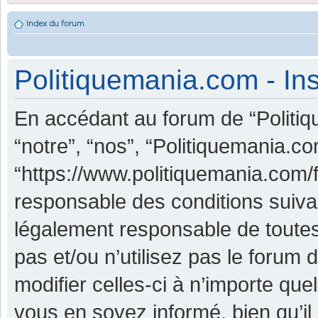
Index du forum
Politiquemania.com - Ins
En accédant au forum de “Politiq
“notre”, “nos”, “Politiquemania.co
“https://www.politiquemania.com/
responsable des conditions suiva
légalement responsable de toutes
pas et/ou n’utilisez pas le foru
modifier celles-ci à n’importe qu
vous en soyez informé, bien qu’il 