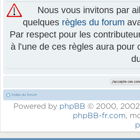
Nous vous invitons par a
quelques
règles du forum
ava
Par respect pour les contributeur
à l'une de ces règles aura pou
d
Index du forum
Powered by
phpBB
© 2000, 2002,
phpBB-fr.com
, m
p