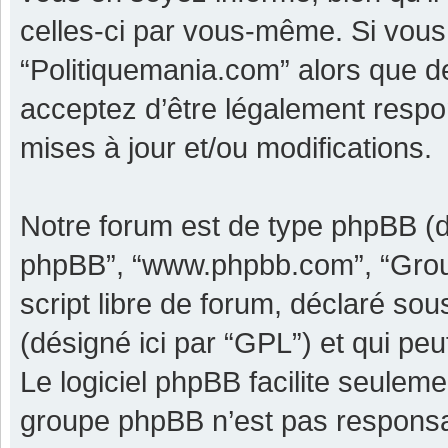
celles-ci par vous-même. Si vous 
“Politiquemania.com” alors que d
acceptez d’être légalement respo
mises à jour et/ou modifications.
Notre forum est de type phpBB (dési
phpBB”, “www.phpbb.com”, “Grou
script libre de forum, déclaré sous
(désigné ici par “GPL”) et qui pe
Le logiciel phpBB facilite seulem
groupe phpBB n’est pas responsa