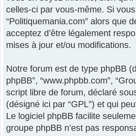
celles-ci par vous-même. Si vous 
“Politiquemania.com” alors que d
acceptez d’être légalement respo
mises à jour et/ou modifications.
Notre forum est de type phpBB (dési
phpBB”, “www.phpbb.com”, “Grou
script libre de forum, déclaré sous
(désigné ici par “GPL”) et qui pe
Le logiciel phpBB facilite seulem
groupe phpBB n’est pas responsa