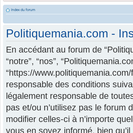
Index du forum
Politiquemania.com - Ins
En accédant au forum de “Politiq
“notre”, “nos”, “Politiquemania.co
“https://www.politiquemania.com/
responsable des conditions suiva
légalement responsable de toutes
pas et/ou n’utilisez pas le foru
modifier celles-ci à n’importe qu
vous en soyez informé, bien qu’il 