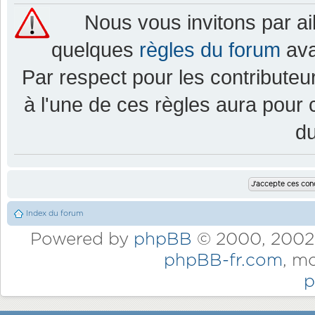
Nous vous invitons par a
quelques
règles du forum
ava
Par respect pour les contributeur
à l'une de ces règles aura pou
d
Index du forum
Powered by
phpBB
© 2000, 2002,
phpBB-fr.com
, m
p