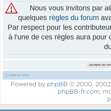
Nous vous invitons par a
quelques
règles du forum
ava
Par respect pour les contributeur
à l'une de ces règles aura pou
d
Index du forum
Powered by
phpBB
© 2000, 2002,
phpBB-fr.com
, m
p