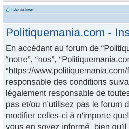
Index du forum
Politiquemania.com - Ins
En accédant au forum de “Politiq
“notre”, “nos”, “Politiquemania.co
“https://www.politiquemania.com/
responsable des conditions suiva
légalement responsable de toutes
pas et/ou n’utilisez pas le foru
modifier celles-ci à n’importe qu
vous en soyez informé, bien qu’il 