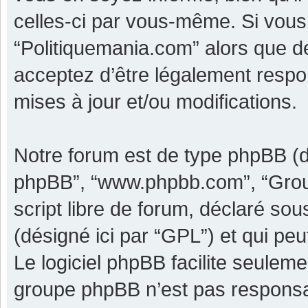
celles-ci par vous-même. Si vous 
“Politiquemania.com” alors que d
acceptez d’être légalement respo
mises à jour et/ou modifications.
Notre forum est de type phpBB (dési
phpBB”, “www.phpbb.com”, “Grou
script libre de forum, déclaré sous
(désigné ici par “GPL”) et qui pe
Le logiciel phpBB facilite seulem
groupe phpBB n’est pas responsa