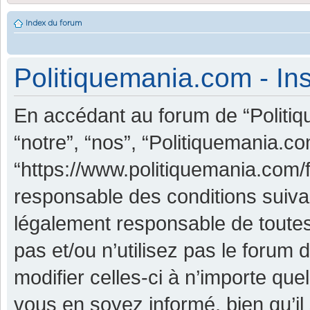
Index du forum
Politiquemania.com - Ins
En accédant au forum de “Politiq
“notre”, “nos”, “Politiquemania.co
“https://www.politiquemania.com/
responsable des conditions suiva
légalement responsable de toutes
pas et/ou n’utilisez pas le foru
modifier celles-ci à n’importe qu
vous en soyez informé, bien qu’il 