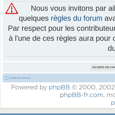
Nous vous invitons par a
quelques
règles du forum
ava
Par respect pour les contributeur
à l'une de ces règles aura pou
d
Index du forum
Powered by
phpBB
© 2000, 2002,
phpBB-fr.com
, m
p