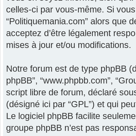
celles-ci par vous-même. Si vous 
“Politiquemania.com” alors que d
acceptez d’être légalement respo
mises à jour et/ou modifications.
Notre forum est de type phpBB (dési
phpBB”, “www.phpbb.com”, “Grou
script libre de forum, déclaré sous
(désigné ici par “GPL”) et qui pe
Le logiciel phpBB facilite seulem
groupe phpBB n’est pas responsa