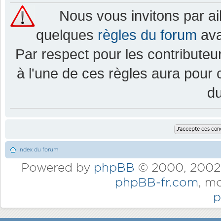
Nous vous invitons par a
quelques
règles du forum
ava
Par respect pour les contributeur
à l'une de ces règles aura pou
d
Index du forum
Powered by
phpBB
© 2000, 2002,
phpBB-fr.com
, m
p