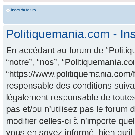
Index du forum
Politiquemania.com - Ins
En accédant au forum de “Politiq
“notre”, “nos”, “Politiquemania.co
“https://www.politiquemania.com/
responsable des conditions suiva
légalement responsable de toutes
pas et/ou n’utilisez pas le foru
modifier celles-ci à n’importe qu
vous en soyez informé, bien qu’il 