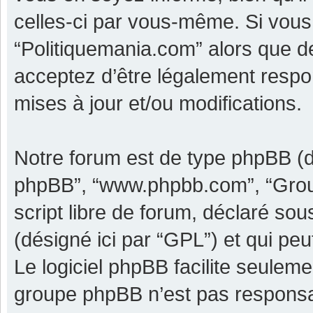
celles-ci par vous-même. Si vous 
“Politiquemania.com” alors que d
acceptez d’être légalement respo
mises à jour et/ou modifications.
Notre forum est de type phpBB (dési
phpBB”, “www.phpbb.com”, “Grou
script libre de forum, déclaré sous
(désigné ici par “GPL”) et qui pe
Le logiciel phpBB facilite seulem
groupe phpBB n’est pas responsa