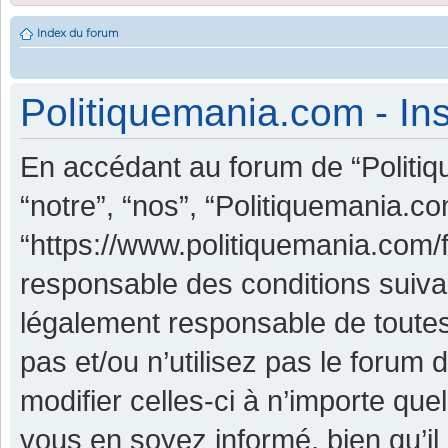
Index du forum
Politiquemania.com - Ins
En accédant au forum de “Politiq
“notre”, “nos”, “Politiquemania.co
“https://www.politiquemania.com/
responsable des conditions suiva
légalement responsable de toutes
pas et/ou n’utilisez pas le foru
modifier celles-ci à n’importe qu
vous en soyez informé, bien qu’il 