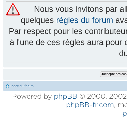
Nous vous invitons par a
quelques
règles du forum
ava
Par respect pour les contributeur
à l'une de ces règles aura pou
d
Index du forum
Powered by
phpBB
© 2000, 2002,
phpBB-fr.com
, m
p