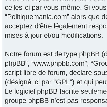
celles-ci par vous-même. Si vous 
“Politiquemania.com” alors que d
acceptez d’être légalement respo
mises à jour et/ou modifications.
Notre forum est de type phpBB (dési
phpBB”, “www.phpbb.com”, “Grou
script libre de forum, déclaré sous
(désigné ici par “GPL”) et qui pe
Le logiciel phpBB facilite seulem
groupe phpBB n’est pas responsa