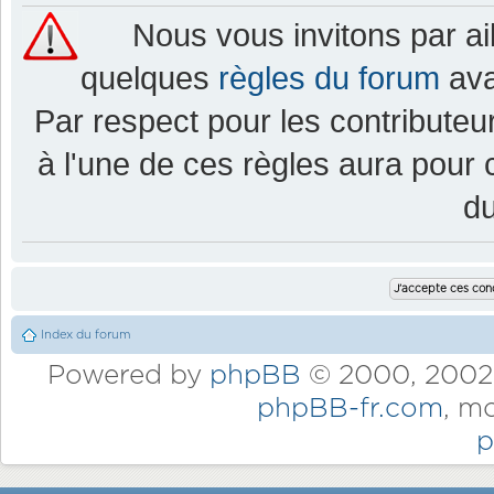
Nous vous invitons par a
quelques
règles du forum
ava
Par respect pour les contributeur
à l'une de ces règles aura pou
d
Index du forum
Powered by
phpBB
© 2000, 2002,
phpBB-fr.com
, m
p