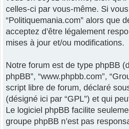
celles-ci par vous-même. Si vous 
“Politiquemania.com” alors que d
acceptez d’être légalement respo
mises à jour et/ou modifications.
Notre forum est de type phpBB (dési
phpBB”, “www.phpbb.com”, “Grou
script libre de forum, déclaré sous
(désigné ici par “GPL”) et qui pe
Le logiciel phpBB facilite seulem
groupe phpBB n’est pas responsa