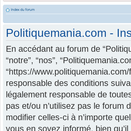
Index du forum
Politiquemania.com - Ins
En accédant au forum de “Politiq
“notre”, “nos”, “Politiquemania.co
“https://www.politiquemania.com/
responsable des conditions suiva
légalement responsable de toutes
pas et/ou n’utilisez pas le foru
modifier celles-ci à n’importe qu
vous en soyez informé, bien qu’il 