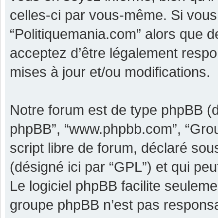
celles-ci par vous-même. Si vous 
“Politiquemania.com” alors que d
acceptez d’être légalement respo
mises à jour et/ou modifications.
Notre forum est de type phpBB (dési
phpBB”, “www.phpbb.com”, “Grou
script libre de forum, déclaré sous
(désigné ici par “GPL”) et qui pe
Le logiciel phpBB facilite seulem
groupe phpBB n’est pas responsa