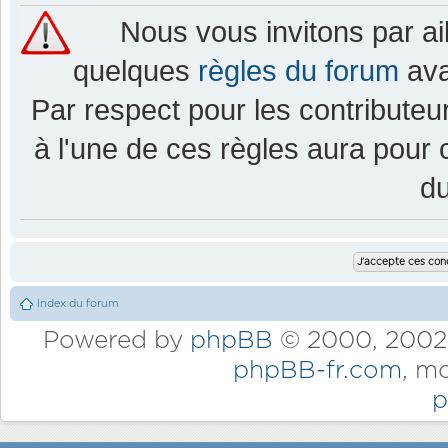
Nous vous invitons par a
quelques
règles du forum
ava
Par respect pour les contributeur
à l'une de ces règles aura pou
d
Index du forum
Powered by
phpBB
© 2000, 2002,
phpBB-fr.com
, m
p