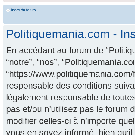
Index du forum
Politiquemania.com - Ins
En accédant au forum de “Politiq
“notre”, “nos”, “Politiquemania.co
“https://www.politiquemania.com/
responsable des conditions suiva
légalement responsable de toutes
pas et/ou n’utilisez pas le foru
modifier celles-ci à n’importe qu
vous en soyez informé, bien qu’il 