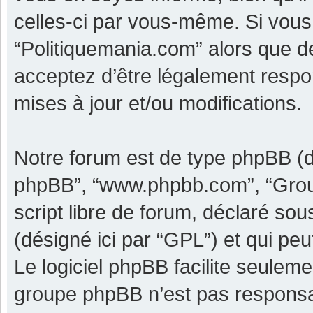
celles-ci par vous-même. Si vous 
“Politiquemania.com” alors que d
acceptez d’être légalement respo
mises à jour et/ou modifications.
Notre forum est de type phpBB (dési
phpBB”, “www.phpbb.com”, “Grou
script libre de forum, déclaré sous
(désigné ici par “GPL”) et qui pe
Le logiciel phpBB facilite seulem
groupe phpBB n’est pas responsa