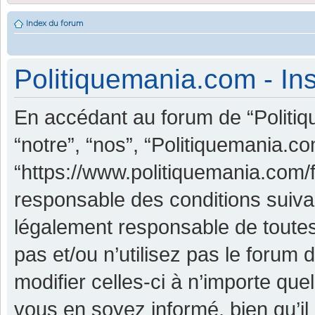
Index du forum
Politiquemania.com - Ins
En accédant au forum de “Politiq
“notre”, “nos”, “Politiquemania.co
“https://www.politiquemania.com/
responsable des conditions suiva
légalement responsable de toutes
pas et/ou n’utilisez pas le foru
modifier celles-ci à n’importe qu
vous en soyez informé, bien qu’il 