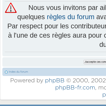
Nous vous invitons par a
quelques
règles du forum
ava
Par respect pour les contributeur
à l'une de ces règles aura pou
d
Index du forum
Powered by
phpBB
© 2000, 2002,
phpBB-fr.com
, m
p