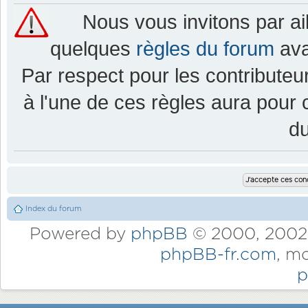
Nous vous invitons par a
quelques
règles du forum
ava
Par respect pour les contributeur
à l'une de ces règles aura pou
d
Index du forum
Powered by
phpBB
© 2000, 2002,
phpBB-fr.com
, m
p