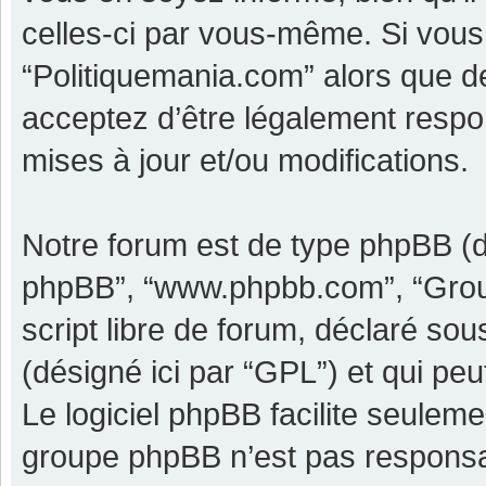
celles-ci par vous-même. Si vous 
“Politiquemania.com” alors que d
acceptez d’être légalement respo
mises à jour et/ou modifications.
Notre forum est de type phpBB (dési
phpBB”, “www.phpbb.com”, “Grou
script libre de forum, déclaré sous
(désigné ici par “GPL”) et qui pe
Le logiciel phpBB facilite seulem
groupe phpBB n’est pas responsa