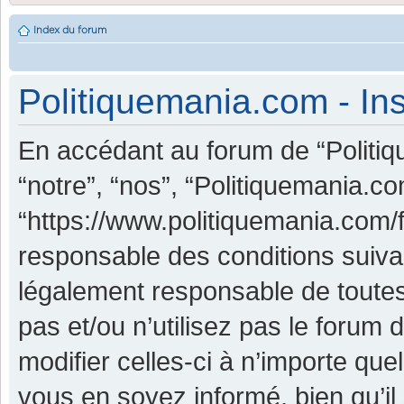
Index du forum
Politiquemania.com - Ins
En accédant au forum de “Politiq
“notre”, “nos”, “Politiquemania.co
“https://www.politiquemania.com/
responsable des conditions suiva
légalement responsable de toutes
pas et/ou n’utilisez pas le foru
modifier celles-ci à n’importe qu
vous en soyez informé, bien qu’il 