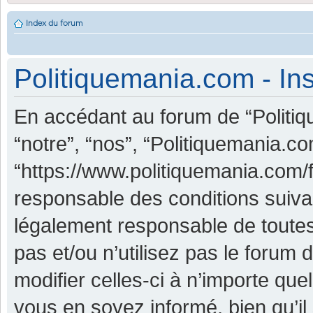
Index du forum
Politiquemania.com - Ins
En accédant au forum de “Politiq
“notre”, “nos”, “Politiquemania.co
“https://www.politiquemania.com/
responsable des conditions suiva
légalement responsable de toutes
pas et/ou n’utilisez pas le foru
modifier celles-ci à n’importe qu
vous en soyez informé, bien qu’il 