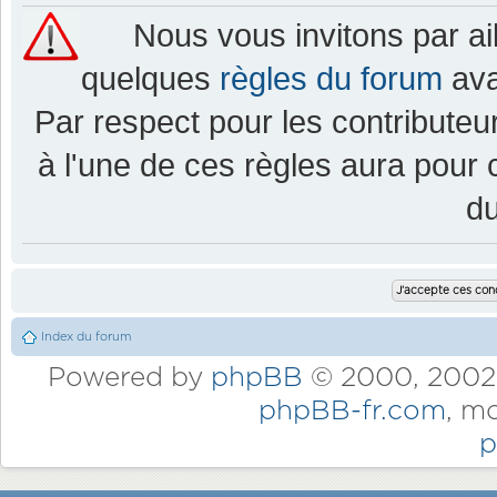
Nous vous invitons par a
quelques
règles du forum
ava
Par respect pour les contributeur
à l'une de ces règles aura pou
d
Index du forum
Powered by
phpBB
© 2000, 2002,
phpBB-fr.com
, m
p