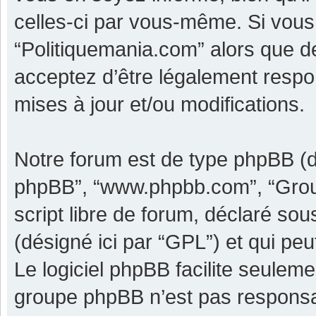
celles-ci par vous-même. Si vous 
“Politiquemania.com” alors que d
acceptez d’être légalement respo
mises à jour et/ou modifications.
Notre forum est de type phpBB (dési
phpBB”, “www.phpbb.com”, “Grou
script libre de forum, déclaré sous
(désigné ici par “GPL”) et qui pe
Le logiciel phpBB facilite seulem
groupe phpBB n’est pas responsa