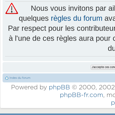
Nous vous invitons par a
quelques
règles du forum
ava
Par respect pour les contributeur
à l'une de ces règles aura pou
d
Index du forum
Powered by
phpBB
© 2000, 2002,
phpBB-fr.com
, m
p