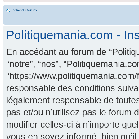
Index du forum
Politiquemania.com - Ins
En accédant au forum de “Politiq
“notre”, “nos”, “Politiquemania.co
“https://www.politiquemania.com/
responsable des conditions suiva
légalement responsable de toutes
pas et/ou n’utilisez pas le foru
modifier celles-ci à n’importe qu
vous en soyez informé, bien qu’il 