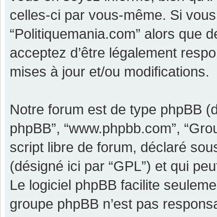
celles-ci par vous-même. Si vous 
“Politiquemania.com” alors que d
acceptez d’être légalement respo
mises à jour et/ou modifications.
Notre forum est de type phpBB (dési
phpBB”, “www.phpbb.com”, “Grou
script libre de forum, déclaré sous
(désigné ici par “GPL”) et qui pe
Le logiciel phpBB facilite seulem
groupe phpBB n’est pas responsa