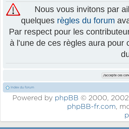
Nous vous invitons par a
quelques
règles du forum
ava
Par respect pour les contributeur
à l'une de ces règles aura pou
d
Index du forum
Powered by
phpBB
© 2000, 2002,
phpBB-fr.com
, m
p