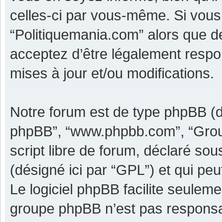
celles-ci par vous-même. Si vous 
“Politiquemania.com” alors que d
acceptez d’être légalement respo
mises à jour et/ou modifications.
Notre forum est de type phpBB (dési
phpBB”, “www.phpbb.com”, “Grou
script libre de forum, déclaré sous
(désigné ici par “GPL”) et qui pe
Le logiciel phpBB facilite seulem
groupe phpBB n’est pas responsa