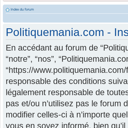
Index du forum
Politiquemania.com - Ins
En accédant au forum de “Politiq
“notre”, “nos”, “Politiquemania.co
“https://www.politiquemania.com/
responsable des conditions suiva
légalement responsable de toutes
pas et/ou n’utilisez pas le foru
modifier celles-ci à n’importe qu
vous en soyez informé, bien qu’il 