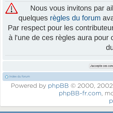
Nous vous invitons par a
quelques
règles du forum
ava
Par respect pour les contributeur
à l'une de ces règles aura pou
d
Index du forum
Powered by
phpBB
© 2000, 2002,
phpBB-fr.com
, m
p