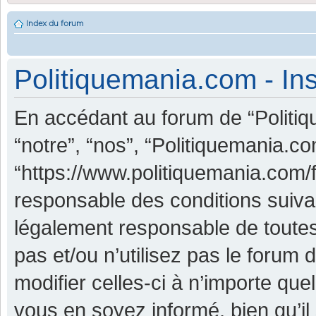
Index du forum
Politiquemania.com - Ins
En accédant au forum de “Politiq
“notre”, “nos”, “Politiquemania.co
“https://www.politiquemania.com/
responsable des conditions suiva
légalement responsable de toutes
pas et/ou n’utilisez pas le foru
modifier celles-ci à n’importe qu
vous en soyez informé, bien qu’il 