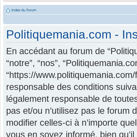
Index du forum
Politiquemania.com - Ins
En accédant au forum de “Politiq
“notre”, “nos”, “Politiquemania.co
“https://www.politiquemania.com/
responsable des conditions suiva
légalement responsable de toutes
pas et/ou n’utilisez pas le foru
modifier celles-ci à n’importe qu
vous en soyez informé, bien qu’il 