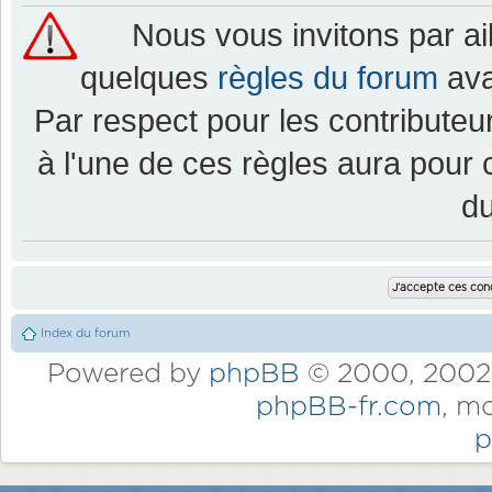
Nous vous invitons par a
quelques
règles du forum
ava
Par respect pour les contributeur
à l'une de ces règles aura pou
d
Index du forum
Powered by
phpBB
© 2000, 2002,
phpBB-fr.com
, m
p