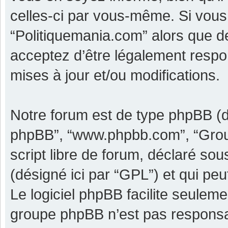
celles-ci par vous-même. Si vous 
“Politiquemania.com” alors que d
acceptez d’être légalement respo
mises à jour et/ou modifications.
Notre forum est de type phpBB (dési
phpBB”, “www.phpbb.com”, “Grou
script libre de forum, déclaré sous
(désigné ici par “GPL”) et qui pe
Le logiciel phpBB facilite seulem
groupe phpBB n’est pas responsa