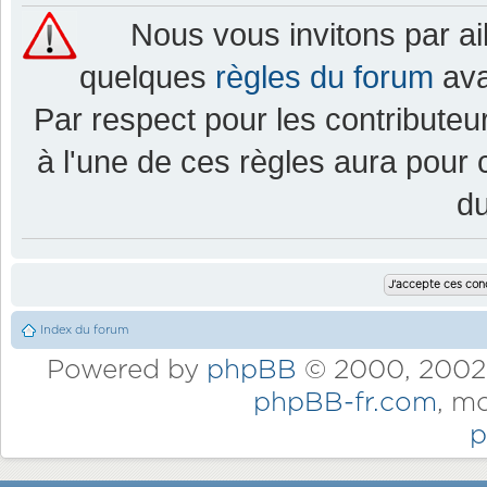
Nous vous invitons par a
quelques
règles du forum
ava
Par respect pour les contributeur
à l'une de ces règles aura pou
d
Index du forum
Powered by
phpBB
© 2000, 2002,
phpBB-fr.com
, m
p