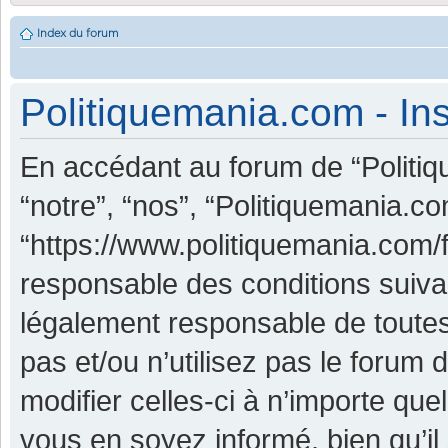
Index du forum
Politiquemania.com - Ins
En accédant au forum de “Politiq
“notre”, “nos”, “Politiquemania.co
“https://www.politiquemania.com/
responsable des conditions suiva
légalement responsable de toutes
pas et/ou n’utilisez pas le foru
modifier celles-ci à n’importe qu
vous en soyez informé, bien qu’il 