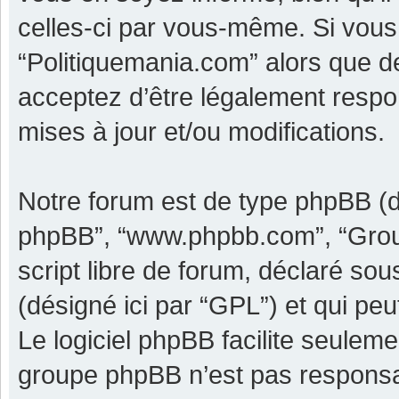
celles-ci par vous-même. Si vous 
“Politiquemania.com” alors que d
acceptez d’être légalement respo
mises à jour et/ou modifications.
Notre forum est de type phpBB (dési
phpBB”, “www.phpbb.com”, “Grou
script libre de forum, déclaré sous
(désigné ici par “GPL”) et qui pe
Le logiciel phpBB facilite seulem
groupe phpBB n’est pas responsa