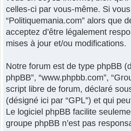
celles-ci par vous-même. Si vous 
“Politiquemania.com” alors que d
acceptez d’être légalement respo
mises à jour et/ou modifications.
Notre forum est de type phpBB (dési
phpBB”, “www.phpbb.com”, “Grou
script libre de forum, déclaré sous
(désigné ici par “GPL”) et qui pe
Le logiciel phpBB facilite seulem
groupe phpBB n’est pas responsa