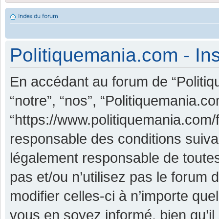
Index du forum
Politiquemania.com - Ins
En accédant au forum de “Politiq
“notre”, “nos”, “Politiquemania.co
“https://www.politiquemania.com/
responsable des conditions suiva
légalement responsable de toutes
pas et/ou n’utilisez pas le foru
modifier celles-ci à n’importe qu
vous en soyez informé, bien qu’il 