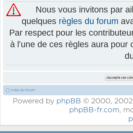
Nous vous invitons par a
quelques
règles du forum
ava
Par respect pour les contributeur
à l'une de ces règles aura pou
d
Index du forum
Powered by
phpBB
© 2000, 2002,
phpBB-fr.com
, m
p