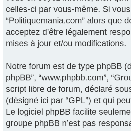
celles-ci par vous-même. Si vous 
“Politiquemania.com” alors que d
acceptez d’être légalement respo
mises à jour et/ou modifications.
Notre forum est de type phpBB (dési
phpBB”, “www.phpbb.com”, “Grou
script libre de forum, déclaré sous
(désigné ici par “GPL”) et qui pe
Le logiciel phpBB facilite seulem
groupe phpBB n’est pas responsa