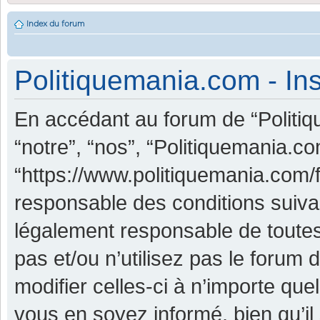
Index du forum
Politiquemania.com - Ins
En accédant au forum de “Politiq
“notre”, “nos”, “Politiquemania.co
“https://www.politiquemania.com/
responsable des conditions suiva
légalement responsable de toutes
pas et/ou n’utilisez pas le foru
modifier celles-ci à n’importe qu
vous en soyez informé, bien qu’il 