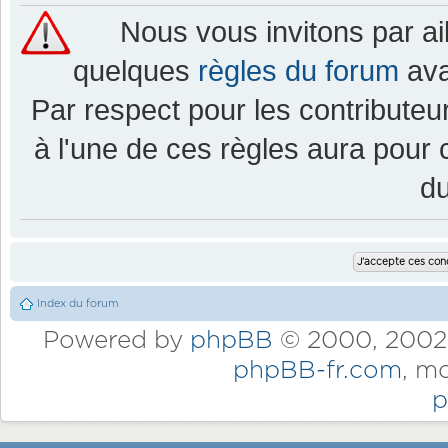
Nous vous invitons par a
quelques
règles du forum
ava
Par respect pour les contributeur
à l'une de ces règles aura pou
d
Index du forum
Powered by
phpBB
© 2000, 2002,
phpBB-fr.com
, m
p