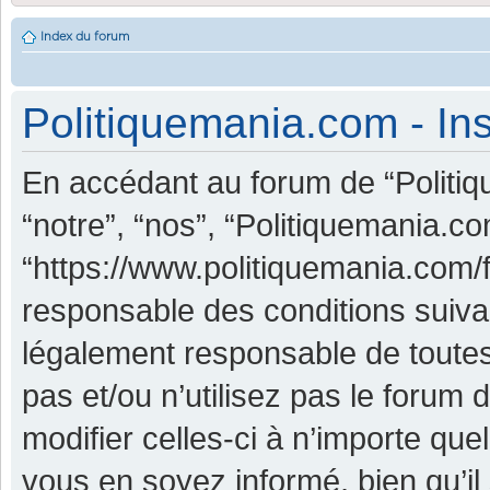
Index du forum
Politiquemania.com - Ins
En accédant au forum de “Politiq
“notre”, “nos”, “Politiquemania.co
“https://www.politiquemania.com/
responsable des conditions suiva
légalement responsable de toutes
pas et/ou n’utilisez pas le foru
modifier celles-ci à n’importe qu
vous en soyez informé, bien qu’il 