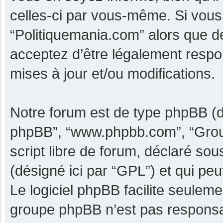
celles-ci par vous-même. Si vous 
“Politiquemania.com” alors que d
acceptez d’être légalement respo
mises à jour et/ou modifications.
Notre forum est de type phpBB (dési
phpBB”, “www.phpbb.com”, “Grou
script libre de forum, déclaré sous
(désigné ici par “GPL”) et qui pe
Le logiciel phpBB facilite seulem
groupe phpBB n’est pas responsa