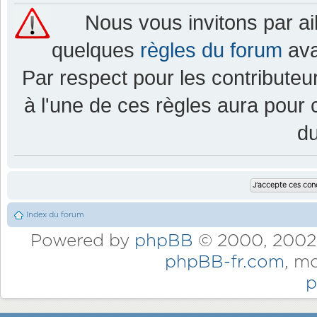
Nous vous invitons par a
quelques
règles du forum
ava
Par respect pour les contributeur
à l'une de ces règles aura pou
d
Index du forum
Powered by
phpBB
© 2000, 2002,
phpBB-fr.com
, m
p