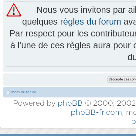
Nous vous invitons par a
quelques
règles du forum
ava
Par respect pour les contributeur
à l'une de ces règles aura pou
d
Index du forum
Powered by
phpBB
© 2000, 2002,
phpBB-fr.com
, m
p