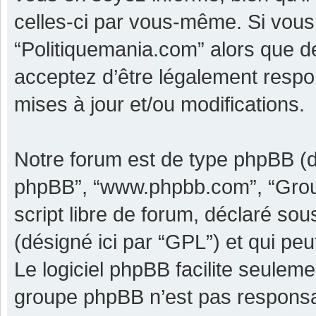
celles-ci par vous-même. Si vous 
“Politiquemania.com” alors que d
acceptez d’être légalement respo
mises à jour et/ou modifications.
Notre forum est de type phpBB (dési
phpBB”, “www.phpbb.com”, “Grou
script libre de forum, déclaré sous
(désigné ici par “GPL”) et qui pe
Le logiciel phpBB facilite seulem
groupe phpBB n’est pas responsa