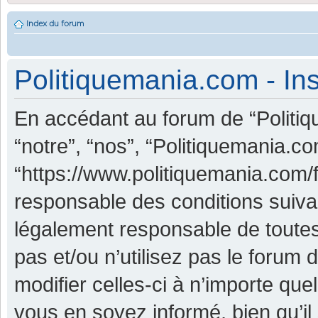
Index du forum
Politiquemania.com - Ins
En accédant au forum de “Politiq
“notre”, “nos”, “Politiquemania.co
“https://www.politiquemania.com/
responsable des conditions suiva
légalement responsable de toutes
pas et/ou n’utilisez pas le foru
modifier celles-ci à n’importe qu
vous en soyez informé, bien qu’il 