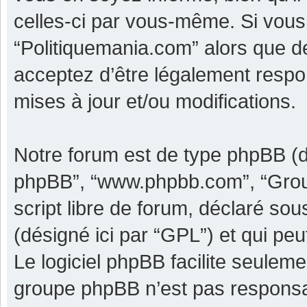
celles-ci par vous-même. Si vous 
“Politiquemania.com” alors que d
acceptez d’être légalement respo
mises à jour et/ou modifications.
Notre forum est de type phpBB (dési
phpBB”, “www.phpbb.com”, “Grou
script libre de forum, déclaré sous
(désigné ici par “GPL”) et qui pe
Le logiciel phpBB facilite seulem
groupe phpBB n’est pas responsa