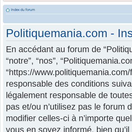
Index du forum
Politiquemania.com - Ins
En accédant au forum de “Politiq
“notre”, “nos”, “Politiquemania.co
“https://www.politiquemania.com/
responsable des conditions suiva
légalement responsable de toutes
pas et/ou n’utilisez pas le foru
modifier celles-ci à n’importe qu
vous en soyez informé, bien qu’il 