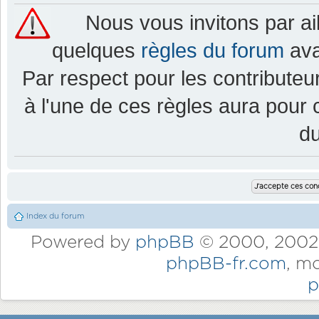
Nous vous invitons par a
quelques
règles du forum
ava
Par respect pour les contributeur
à l'une de ces règles aura pou
d
Index du forum
Powered by
phpBB
© 2000, 2002,
phpBB-fr.com
, m
p