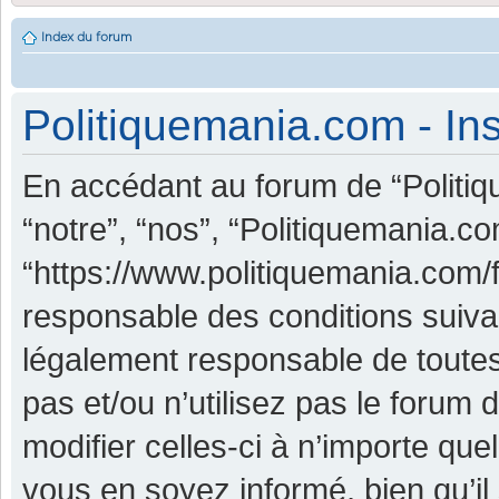
Index du forum
Politiquemania.com - Ins
En accédant au forum de “Politiq
“notre”, “nos”, “Politiquemania.co
“https://www.politiquemania.com/
responsable des conditions suiva
légalement responsable de toutes
pas et/ou n’utilisez pas le foru
modifier celles-ci à n’importe qu
vous en soyez informé, bien qu’il 