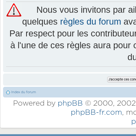
Nous vous invitons par a
quelques
règles du forum
ava
Par respect pour les contributeur
à l'une de ces règles aura pou
d
Index du forum
Powered by
phpBB
© 2000, 2002,
phpBB-fr.com
, m
p