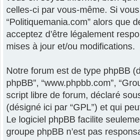
celles-ci par vous-même. Si vous 
“Politiquemania.com” alors que d
acceptez d’être légalement respo
mises à jour et/ou modifications.
Notre forum est de type phpBB (dési
phpBB”, “www.phpbb.com”, “Grou
script libre de forum, déclaré sous
(désigné ici par “GPL”) et qui pe
Le logiciel phpBB facilite seulem
groupe phpBB n’est pas responsa