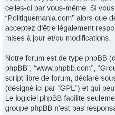
celles-ci par vous-même. Si vous 
“Politiquemania.com” alors que d
acceptez d’être légalement respo
mises à jour et/ou modifications.
Notre forum est de type phpBB (dési
phpBB”, “www.phpbb.com”, “Grou
script libre de forum, déclaré sous
(désigné ici par “GPL”) et qui pe
Le logiciel phpBB facilite seulem
groupe phpBB n’est pas responsa