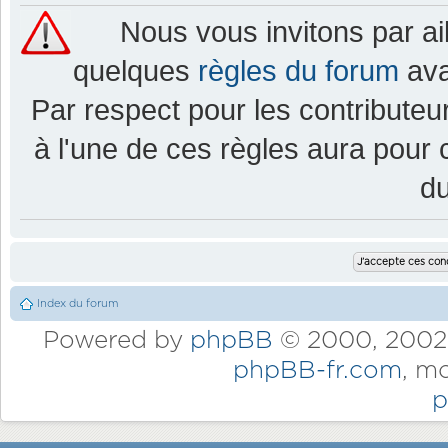
Nous vous invitons par a
quelques
règles du forum
ava
Par respect pour les contributeur
à l'une de ces règles aura pou
d
Index du forum
Powered by
phpBB
© 2000, 2002,
phpBB-fr.com
, m
p