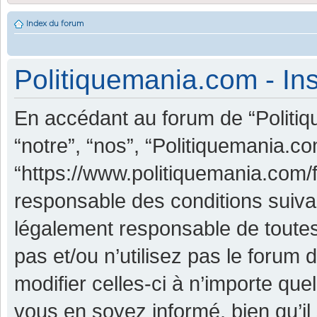
Index du forum
Politiquemania.com - Ins
En accédant au forum de “Politiq
“notre”, “nos”, “Politiquemania.co
“https://www.politiquemania.com/
responsable des conditions suiva
légalement responsable de toutes
pas et/ou n’utilisez pas le foru
modifier celles-ci à n’importe qu
vous en soyez informé, bien qu’il 