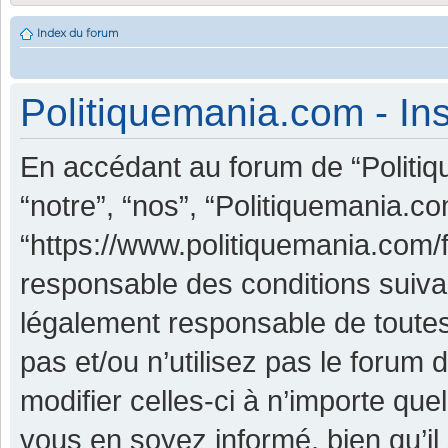
Index du forum
Politiquemania.com - Ins
En accédant au forum de “Politiq
“notre”, “nos”, “Politiquemania.co
“https://www.politiquemania.com/
responsable des conditions suiva
légalement responsable de toutes
pas et/ou n’utilisez pas le foru
modifier celles-ci à n’importe qu
vous en soyez informé, bien qu’il 