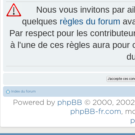
Nous vous invitons par a
quelques
règles du forum
ava
Par respect pour les contributeur
à l'une de ces règles aura pou
d
Index du forum
Powered by
phpBB
© 2000, 2002,
phpBB-fr.com
, m
p