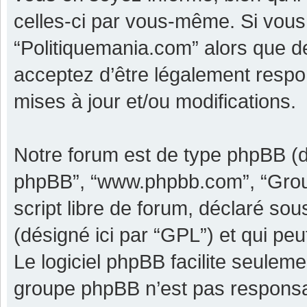
celles-ci par vous-même. Si vous 
“Politiquemania.com” alors que d
acceptez d’être légalement respo
mises à jour et/ou modifications.
Notre forum est de type phpBB (dési
phpBB”, “www.phpbb.com”, “Grou
script libre de forum, déclaré sous
(désigné ici par “GPL”) et qui pe
Le logiciel phpBB facilite seulem
groupe phpBB n’est pas responsa