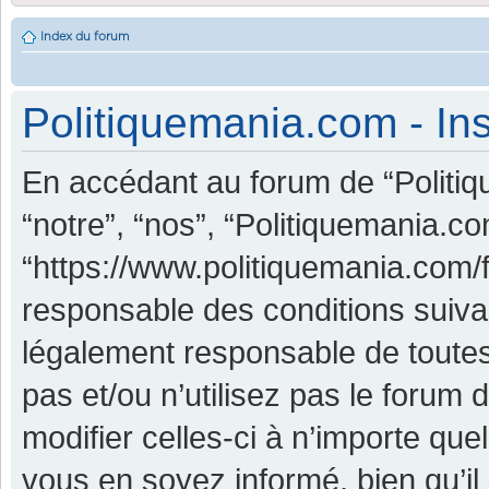
Index du forum
Politiquemania.com - Ins
En accédant au forum de “Politiq
“notre”, “nos”, “Politiquemania.co
“https://www.politiquemania.com/
responsable des conditions suiva
légalement responsable de toutes
pas et/ou n’utilisez pas le foru
modifier celles-ci à n’importe qu
vous en soyez informé, bien qu’il 