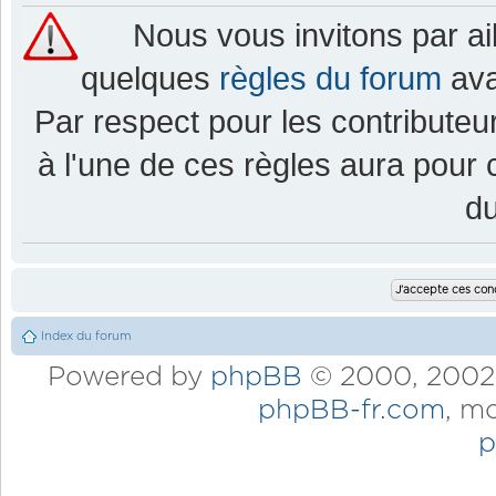
Nous vous invitons par a
quelques
règles du forum
ava
Par respect pour les contributeur
à l'une de ces règles aura pou
d
Index du forum
Powered by
phpBB
© 2000, 2002,
phpBB-fr.com
, m
p