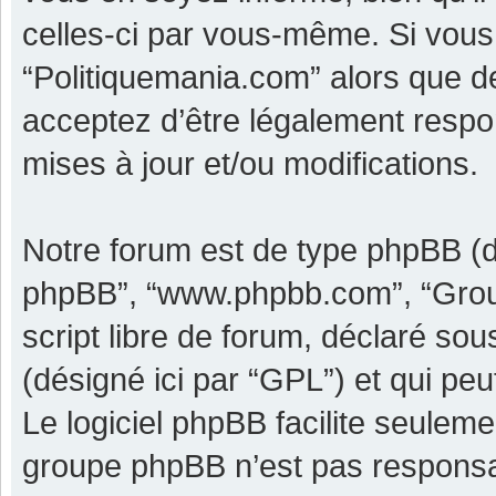
celles-ci par vous-même. Si vous 
“Politiquemania.com” alors que d
acceptez d’être légalement respo
mises à jour et/ou modifications.
Notre forum est de type phpBB (dési
phpBB”, “www.phpbb.com”, “Grou
script libre de forum, déclaré sous
(désigné ici par “GPL”) et qui pe
Le logiciel phpBB facilite seulem
groupe phpBB n’est pas responsa