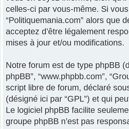
celles-ci par vous-même. Si vous 
“Politiquemania.com” alors que d
acceptez d’être légalement respo
mises à jour et/ou modifications.
Notre forum est de type phpBB (dési
phpBB”, “www.phpbb.com”, “Grou
script libre de forum, déclaré sous
(désigné ici par “GPL”) et qui pe
Le logiciel phpBB facilite seulem
groupe phpBB n’est pas responsa