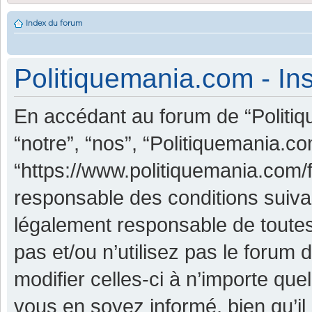
Index du forum
Politiquemania.com - Ins
En accédant au forum de “Politiq
“notre”, “nos”, “Politiquemania.co
“https://www.politiquemania.com/
responsable des conditions suiva
légalement responsable de toutes
pas et/ou n’utilisez pas le foru
modifier celles-ci à n’importe qu
vous en soyez informé, bien qu’il 