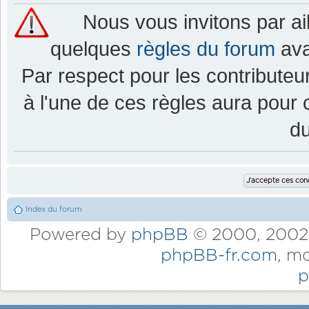
Nous vous invitons par a
quelques
règles du forum
ava
Par respect pour les contributeur
à l'une de ces règles aura pou
d
Index du forum
Powered by
phpBB
© 2000, 2002,
phpBB-fr.com
, m
p