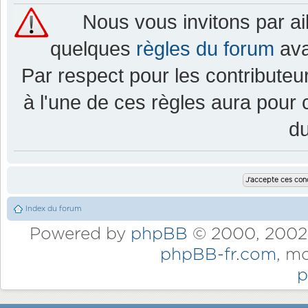
Nous vous invitons par a
quelques
règles du forum
ava
Par respect pour les contributeur
à l'une de ces règles aura pou
d
Index du forum
Powered by
phpBB
© 2000, 2002,
phpBB-fr.com
, m
p