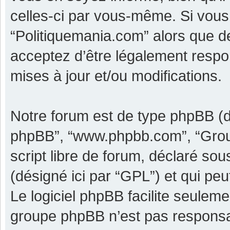
celles-ci par vous-même. Si vous 
“Politiquemania.com” alors que d
acceptez d’être légalement respo
mises à jour et/ou modifications.
Notre forum est de type phpBB (dési
phpBB”, “www.phpbb.com”, “Grou
script libre de forum, déclaré sous
(désigné ici par “GPL”) et qui pe
Le logiciel phpBB facilite seulem
groupe phpBB n’est pas responsa