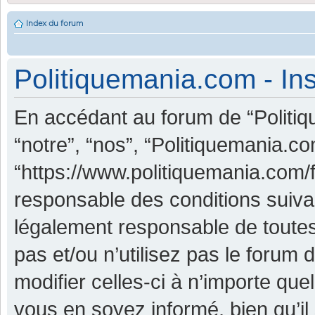
Index du forum
Politiquemania.com - Ins
En accédant au forum de “Politiq
“notre”, “nos”, “Politiquemania.co
“https://www.politiquemania.com/
responsable des conditions suiva
légalement responsable de toutes
pas et/ou n’utilisez pas le foru
modifier celles-ci à n’importe qu
vous en soyez informé, bien qu’il 