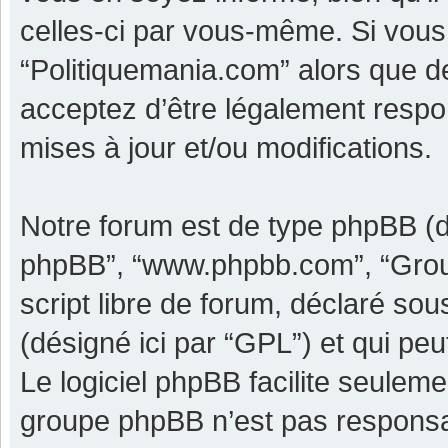
celles-ci par vous-même. Si vous 
“Politiquemania.com” alors que d
acceptez d’être légalement respo
mises à jour et/ou modifications.
Notre forum est de type phpBB (dési
phpBB”, “www.phpbb.com”, “Grou
script libre de forum, déclaré sous
(désigné ici par “GPL”) et qui pe
Le logiciel phpBB facilite seulem
groupe phpBB n’est pas responsa