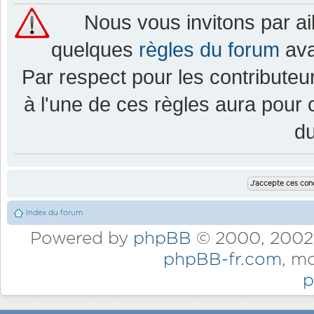
Nous vous invitons par a
quelques
règles du forum
ava
Par respect pour les contributeur
à l'une de ces règles aura pou
d
Index du forum
Powered by
phpBB
© 2000, 2002,
phpBB-fr.com
, m
p