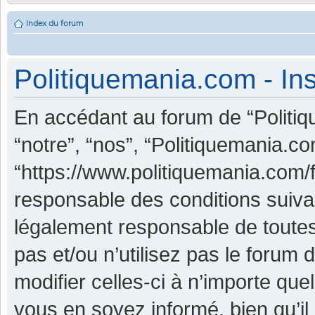
Index du forum
Politiquemania.com - Ins
En accédant au forum de “Politiq
“notre”, “nos”, “Politiquemania.co
“https://www.politiquemania.com/
responsable des conditions suiva
légalement responsable de toutes
pas et/ou n’utilisez pas le foru
modifier celles-ci à n’importe qu
vous en soyez informé, bien qu’il 