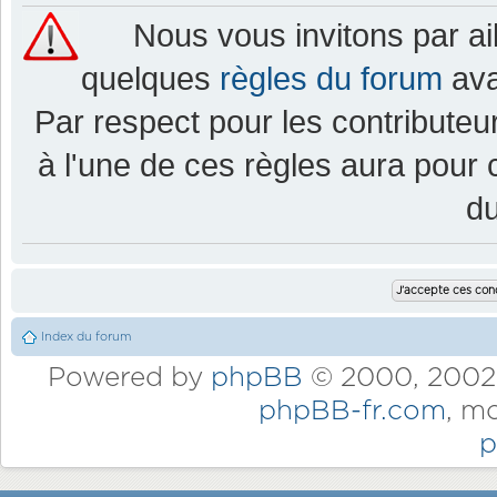
Nous vous invitons par a
quelques
règles du forum
ava
Par respect pour les contributeur
à l'une de ces règles aura pou
d
Index du forum
Powered by
phpBB
© 2000, 2002,
phpBB-fr.com
, m
p