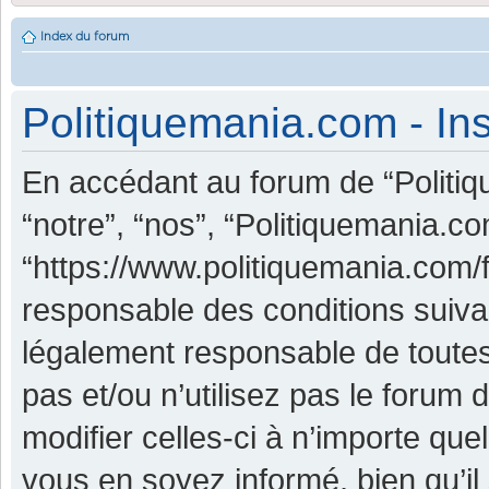
Index du forum
Politiquemania.com - Ins
En accédant au forum de “Politiq
“notre”, “nos”, “Politiquemania.co
“https://www.politiquemania.com/
responsable des conditions suiva
légalement responsable de toutes
pas et/ou n’utilisez pas le foru
modifier celles-ci à n’importe qu
vous en soyez informé, bien qu’il 