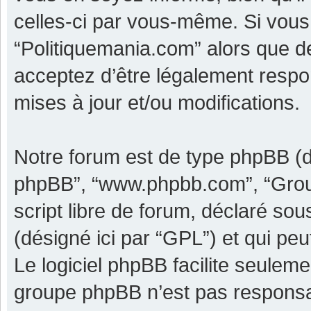
celles-ci par vous-même. Si vous 
“Politiquemania.com” alors que d
acceptez d’être légalement respo
mises à jour et/ou modifications.
Notre forum est de type phpBB (dési
phpBB”, “www.phpbb.com”, “Grou
script libre de forum, déclaré sous
(désigné ici par “GPL”) et qui pe
Le logiciel phpBB facilite seulem
groupe phpBB n’est pas responsa