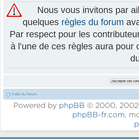
Nous vous invitons par a
quelques
règles du forum
ava
Par respect pour les contributeur
à l'une de ces règles aura pou
d
Index du forum
Powered by
phpBB
© 2000, 2002,
phpBB-fr.com
, m
p