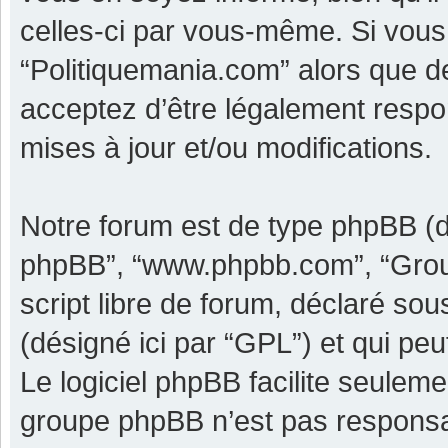
celles-ci par vous-même. Si vous 
“Politiquemania.com” alors que d
acceptez d’être légalement respo
mises à jour et/ou modifications.
Notre forum est de type phpBB (dési
phpBB”, “www.phpbb.com”, “Grou
script libre de forum, déclaré sous
(désigné ici par “GPL”) et qui pe
Le logiciel phpBB facilite seulem
groupe phpBB n’est pas responsa