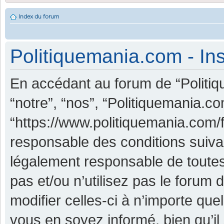
Index du forum
Politiquemania.com - Ins
En accédant au forum de “Politiq
“notre”, “nos”, “Politiquemania.co
“https://www.politiquemania.com/
responsable des conditions suiva
légalement responsable de toutes
pas et/ou n’utilisez pas le foru
modifier celles-ci à n’importe qu
vous en soyez informé, bien qu’il 