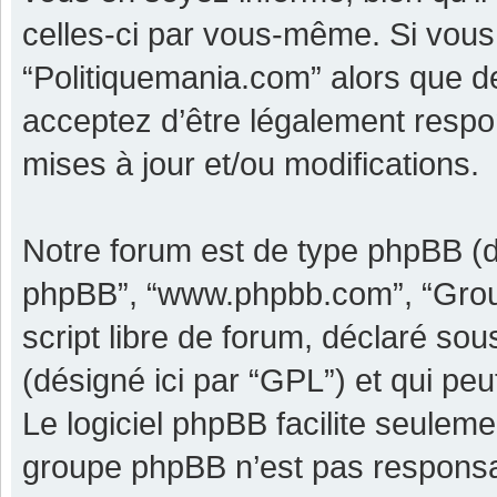
celles-ci par vous-même. Si vous 
“Politiquemania.com” alors que d
acceptez d’être légalement respo
mises à jour et/ou modifications.
Notre forum est de type phpBB (dési
phpBB”, “www.phpbb.com”, “Grou
script libre de forum, déclaré sous
(désigné ici par “GPL”) et qui pe
Le logiciel phpBB facilite seulem
groupe phpBB n’est pas responsa