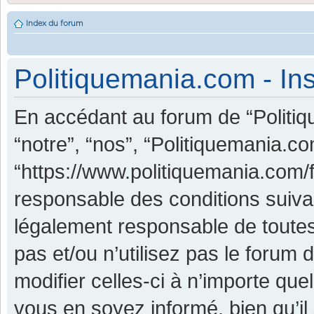
Index du forum
Politiquemania.com - Ins
En accédant au forum de “Politiq
“notre”, “nos”, “Politiquemania.co
“https://www.politiquemania.com/
responsable des conditions suiva
légalement responsable de toutes
pas et/ou n’utilisez pas le foru
modifier celles-ci à n’importe qu
vous en soyez informé, bien qu’il 