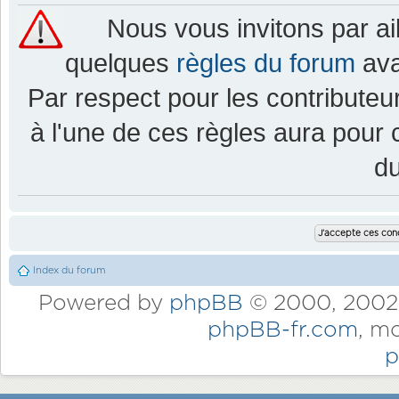
Nous vous invitons par a
quelques
règles du forum
ava
Par respect pour les contributeur
à l'une de ces règles aura pou
d
Index du forum
Powered by
phpBB
© 2000, 2002,
phpBB-fr.com
, m
p