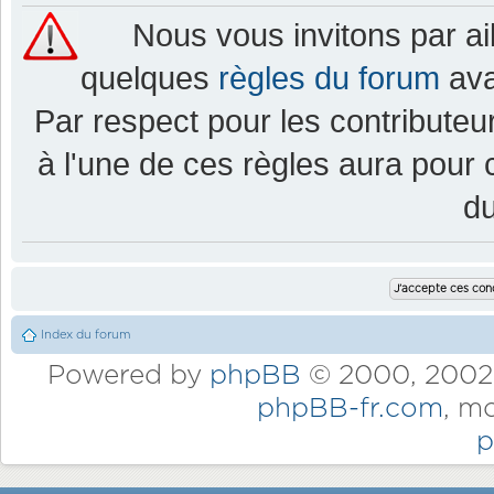
Nous vous invitons par a
quelques
règles du forum
ava
Par respect pour les contributeur
à l'une de ces règles aura pou
d
Index du forum
Powered by
phpBB
© 2000, 2002,
phpBB-fr.com
, m
p