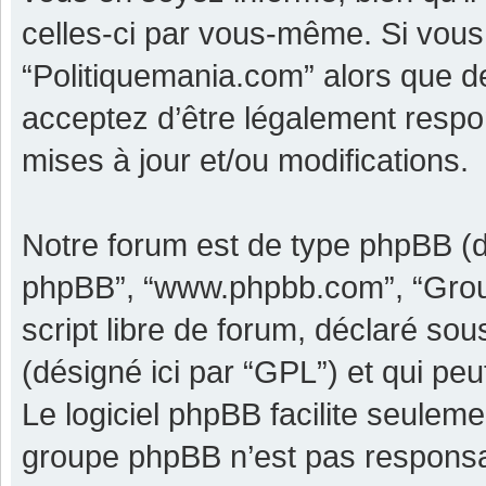
celles-ci par vous-même. Si vous 
“Politiquemania.com” alors que d
acceptez d’être légalement respo
mises à jour et/ou modifications.
Notre forum est de type phpBB (dési
phpBB”, “www.phpbb.com”, “Grou
script libre de forum, déclaré sous
(désigné ici par “GPL”) et qui pe
Le logiciel phpBB facilite seulem
groupe phpBB n’est pas responsa