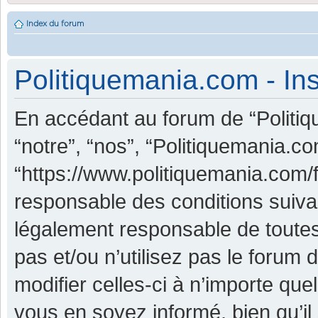
Index du forum
Politiquemania.com - Ins
En accédant au forum de “Politiq
“notre”, “nos”, “Politiquemania.co
“https://www.politiquemania.com/
responsable des conditions suiva
légalement responsable de toutes
pas et/ou n’utilisez pas le foru
modifier celles-ci à n’importe qu
vous en soyez informé, bien qu’il 