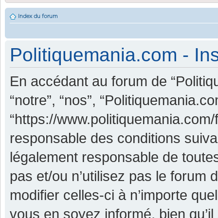
Index du forum
Politiquemania.com - Ins
En accédant au forum de “Politiq
“notre”, “nos”, “Politiquemania.co
“https://www.politiquemania.com/
responsable des conditions suiva
légalement responsable de toutes
pas et/ou n’utilisez pas le foru
modifier celles-ci à n’importe qu
vous en soyez informé, bien qu’il 