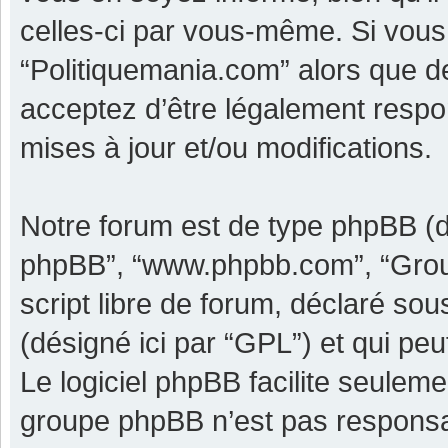
celles-ci par vous-même. Si vous 
“Politiquemania.com” alors que d
acceptez d’être légalement respo
mises à jour et/ou modifications.
Notre forum est de type phpBB (dési
phpBB”, “www.phpbb.com”, “Grou
script libre de forum, déclaré sous
(désigné ici par “GPL”) et qui pe
Le logiciel phpBB facilite seulem
groupe phpBB n’est pas responsa