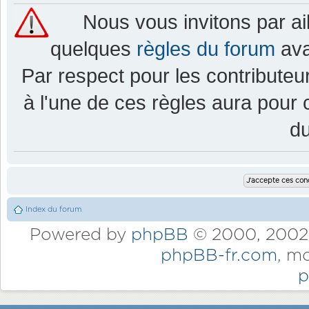
Nous vous invitons par a
quelques
règles du forum
ava
Par respect pour les contributeur
à l'une de ces règles aura pou
d
Index du forum
Powered by
phpBB
© 2000, 2002,
phpBB-fr.com
, m
p