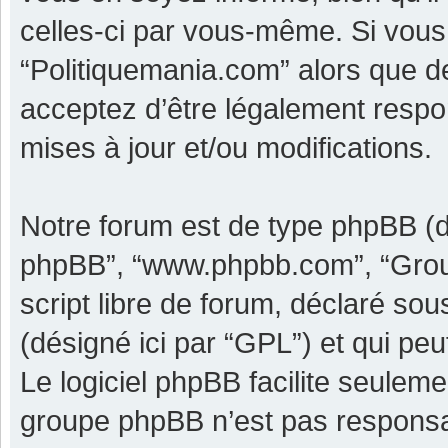
celles-ci par vous-même. Si vous 
“Politiquemania.com” alors que d
acceptez d’être légalement respo
mises à jour et/ou modifications.
Notre forum est de type phpBB (dési
phpBB”, “www.phpbb.com”, “Grou
script libre de forum, déclaré sous
(désigné ici par “GPL”) et qui pe
Le logiciel phpBB facilite seulem
groupe phpBB n’est pas responsa