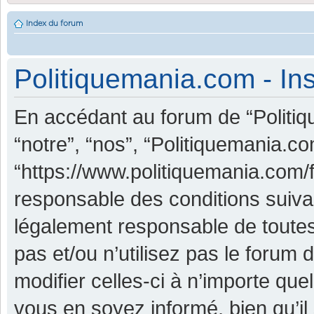
Index du forum
Politiquemania.com - Ins
En accédant au forum de “Politiq
“notre”, “nos”, “Politiquemania.co
“https://www.politiquemania.com/
responsable des conditions suiva
légalement responsable de toutes
pas et/ou n’utilisez pas le foru
modifier celles-ci à n’importe qu
vous en soyez informé, bien qu’il 