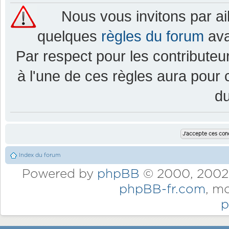
Nous vous invitons par a
quelques
règles du forum
ava
Par respect pour les contributeur
à l'une de ces règles aura pou
d
Index du forum
Powered by
phpBB
© 2000, 2002,
phpBB-fr.com
, m
p