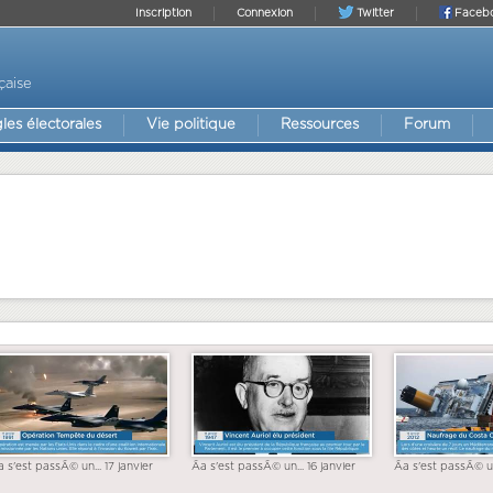
Inscription
Connexion
Twitter
Faceb
çaise
les électorales
Vie politique
Ressources
Forum
a s'est passÃ© un... 17 janvier
Ãa s'est passÃ© un... 16 janvier
Ãa s'est passÃ© un