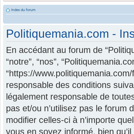
Index du forum
Politiquemania.com - Ins
En accédant au forum de “Politiq
“notre”, “nos”, “Politiquemania.co
“https://www.politiquemania.com/
responsable des conditions suiva
légalement responsable de toutes
pas et/ou n’utilisez pas le foru
modifier celles-ci à n’importe qu
vous en soyez informé, bien qu’il 