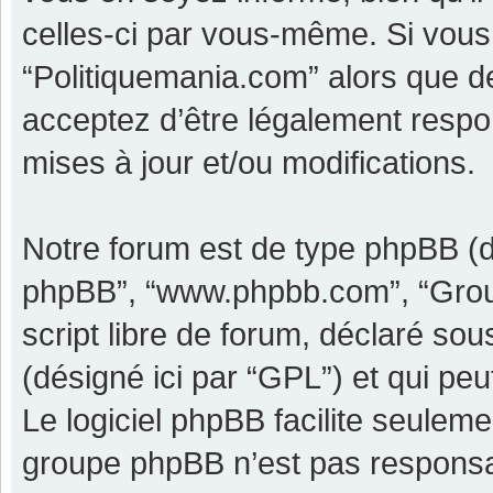
celles-ci par vous-même. Si vous 
“Politiquemania.com” alors que d
acceptez d’être légalement respo
mises à jour et/ou modifications.
Notre forum est de type phpBB (dési
phpBB”, “www.phpbb.com”, “Grou
script libre de forum, déclaré sous
(désigné ici par “GPL”) et qui pe
Le logiciel phpBB facilite seulem
groupe phpBB n’est pas responsa