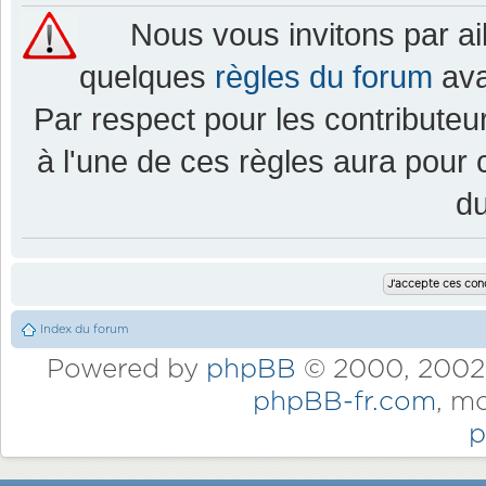
Nous vous invitons par a
quelques
règles du forum
ava
Par respect pour les contributeur
à l'une de ces règles aura pou
d
Index du forum
Powered by
phpBB
© 2000, 2002,
phpBB-fr.com
, m
p