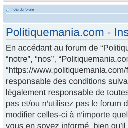
Index du forum
Politiquemania.com - Ins
En accédant au forum de “Politiq
“notre”, “nos”, “Politiquemania.co
“https://www.politiquemania.com/
responsable des conditions suiva
légalement responsable de toutes
pas et/ou n’utilisez pas le foru
modifier celles-ci à n’importe qu
vous en soyez informé, bien qu’il 