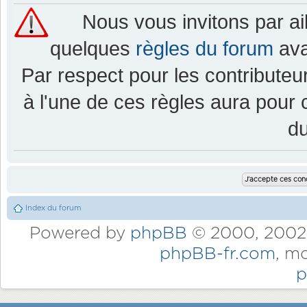
Nous vous invitons par a
quelques
règles du forum
ava
Par respect pour les contributeur
à l'une de ces règles aura pou
d
Index du forum
Powered by
phpBB
© 2000, 2002,
phpBB-fr.com
, m
p