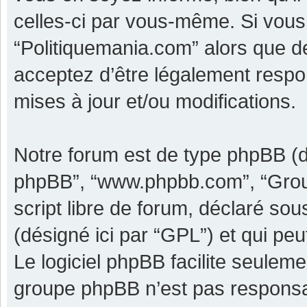
celles-ci par vous-même. Si vous 
“Politiquemania.com” alors que d
acceptez d’être légalement respo
mises à jour et/ou modifications.
Notre forum est de type phpBB (dési
phpBB”, “www.phpbb.com”, “Grou
script libre de forum, déclaré sous
(désigné ici par “GPL”) et qui pe
Le logiciel phpBB facilite seulem
groupe phpBB n’est pas responsa