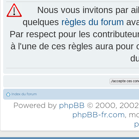
Nous vous invitons par a
quelques
règles du forum
ava
Par respect pour les contributeur
à l'une de ces règles aura pou
d
Index du forum
Powered by
phpBB
© 2000, 2002,
phpBB-fr.com
, m
p