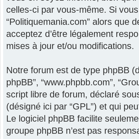
celles-ci par vous-même. Si vous 
“Politiquemania.com” alors que d
acceptez d’être légalement respo
mises à jour et/ou modifications.
Notre forum est de type phpBB (dési
phpBB”, “www.phpbb.com”, “Grou
script libre de forum, déclaré sous
(désigné ici par “GPL”) et qui pe
Le logiciel phpBB facilite seulem
groupe phpBB n’est pas responsa