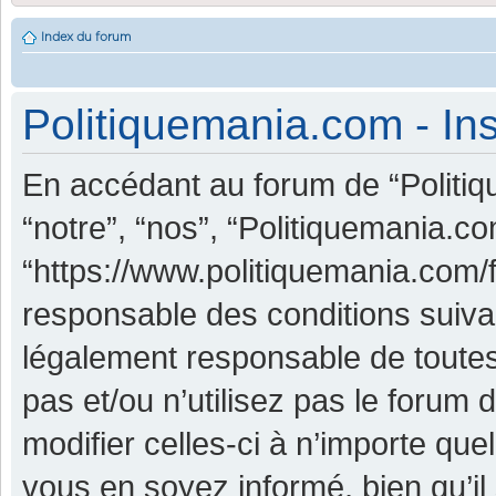
Index du forum
Politiquemania.com - Ins
En accédant au forum de “Politiq
“notre”, “nos”, “Politiquemania.co
“https://www.politiquemania.com/
responsable des conditions suiva
légalement responsable de toutes
pas et/ou n’utilisez pas le foru
modifier celles-ci à n’importe qu
vous en soyez informé, bien qu’il 